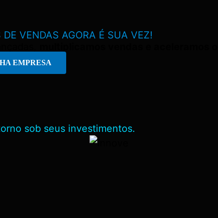
 DE VENDAS
AGORA É SUA VEZ!
vançadas,
multiplicamos vendas e aceleramos o
NHA EMPRESA
orno sob seus investimentos.