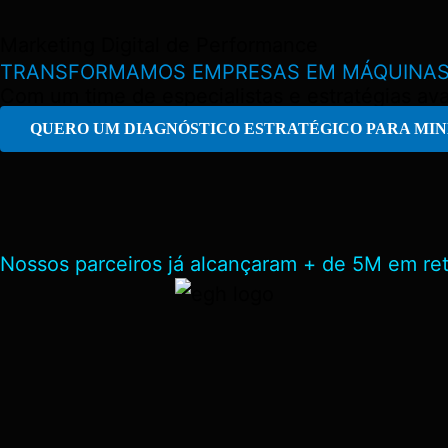
Marketing Digital de Performance
TRANSFORMAMOS
EMPRESAS EM MÁQUINAS
Com um time de especialistas e estratégias a
QUERO UM DIAGNÓSTICO ESTRATÉGICO PARA MI
Nossos parceiros já alcançaram + de 5M em ret