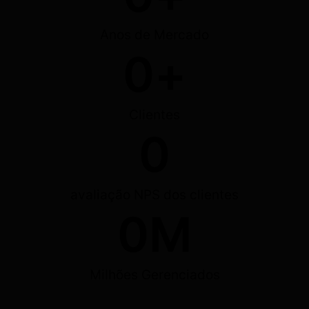
Anos de Mercado
0
+
Clientes
0
avaliação NPS dos clientes
0
M
Milhões Gerenciados